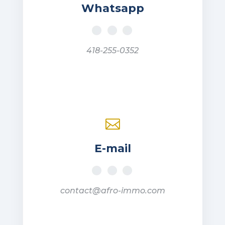
Whatsapp
418-255-0352

E-mail
contact@afro-immo.com