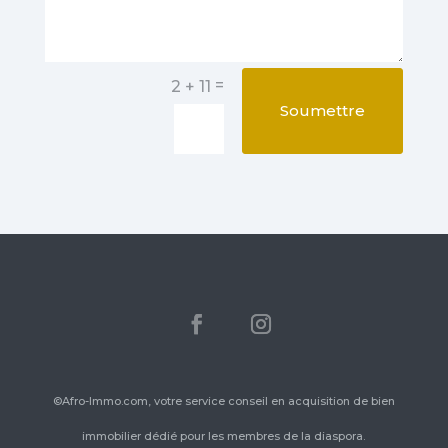
=
2 + 11
Soumettre
©Afro-Immo.com, votre service conseil en acquisition de bien
immobilier dédié pour les membres de la diaspora.