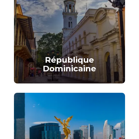
République
Dominicaine
Le cœur des Caraïbes pour vos
projets immobiliers.