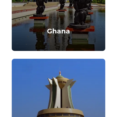
Ghana
Alliez opportunités et qualité de vie
dans ce pays chaleureux et
résolument tourné vers le futur.