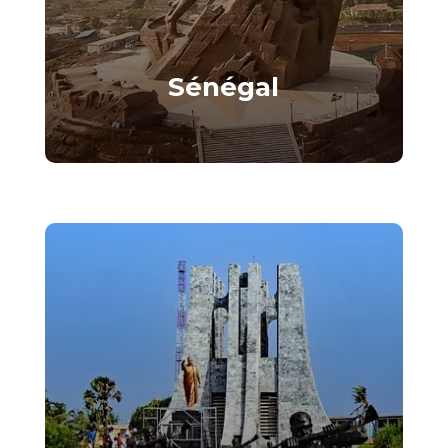
Sénégal
La terre de la Teranga et des
opportunités immobilières.