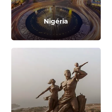
Nigéria
Terre d’innovation et d’opportunités
immobilières infinies..