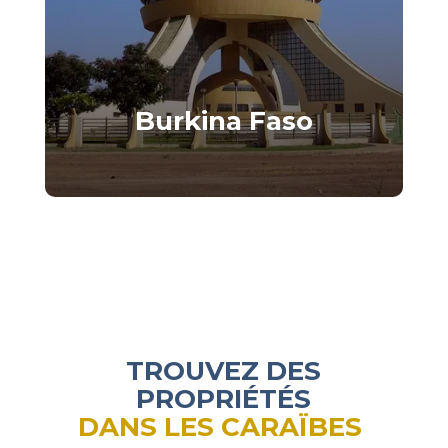
Burkina Faso
Une destination où investir rime
avec sécurité et harmonie.
TROUVEZ DES
PROPRIÉTÉS
DANS LES
CARAÏBES