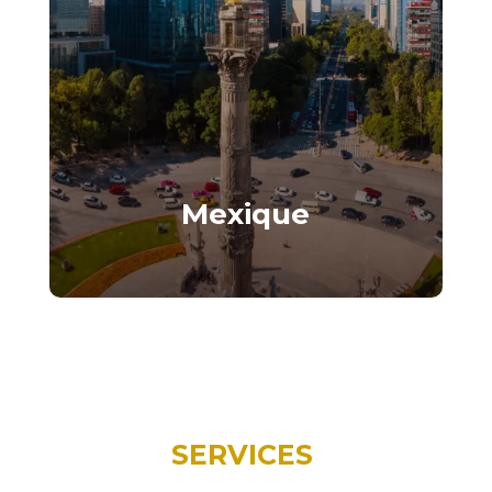
Mexique
Une destination ensoleillée pour
vivre et investir.
SERVICES