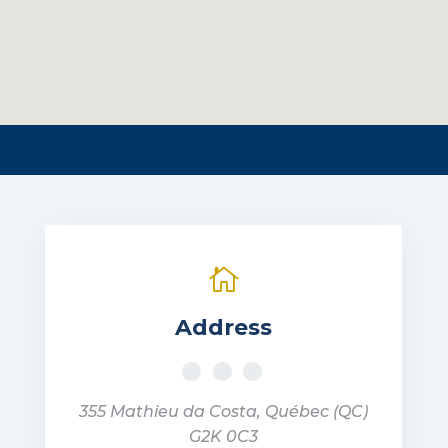

Address
355 Mathieu da Costa, Québec (QC)
G2K 0C3