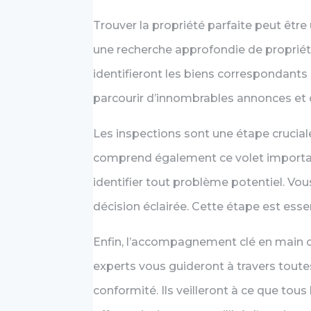
Trouver la propriété parfaite peut êtr
une recherche approfondie de propriét
identifieront les biens correspondants
parcourir d’innombrables annonces et d
Les inspections sont une étape crucial
comprend également ce volet important.
identifier tout problème potentiel. Vou
décision éclairée. Cette étape est essen
Enfin, l’accompagnement clé en main co
experts vous guideront à travers toutes
conformité. Ils veilleront à ce que to