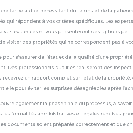
e une tâche ardue, nécessitant du temps et de la patien
és qui répondent à vos critères spécifiques. Les expert
 à vos exigences et vous présenteront des options perti
e visiter des propriétés qui ne correspondent pas à vo
e pour s’assurer de l’état et de la qualité d’une propri
 Des professionnels qualifiés réaliseront des inspectio
s recevrez un rapport complet sur l’état de la propriété,
tielle pour éviter les surprises désagréables après l’ach
uvre également la phase finale du processus, à savoir l
 les formalités administratives et légales requises pour 
us les documents soient préparés correctement et que ch