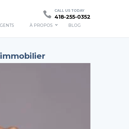
Contact
CALL US TODAY
418-255-0352
AGENTS
À PROPOS
BLOG
immobilier