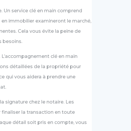
ce. Un service clé en main comprend
s en immobilier examineront le marché,
nentes. Cela vous évite la peine de
s besoins.
été. L’accompagnement clé en main
ns détaillées de la propriété pour
 ce qui vous aidera à prendre une
at.
a signature chez le notaire. Les
finaliser la transaction en toute
aque détail soit pris en compte, vous