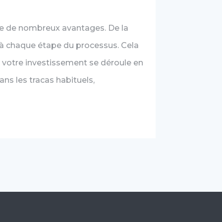
e de nombreux avantages. De la
t à chaque étape du processus. Cela
 votre investissement se déroule en
ns les tracas habituels,