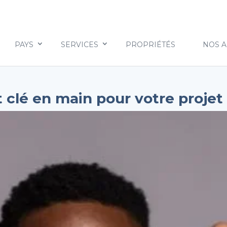
PAYS
SERVICES
PROPRIÉTÉS
NOS 
lé en main pour votre projet 