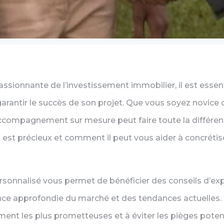
assionnante de l’investissement immobilier, il est essent
ntir le succès de son projet. Que vous soyez novice d
 accompagnement sur mesure peut faire toute la différenc
en est précieux et comment il peut vous aider à concréti
nnalisé vous permet de bénéficier des conseils d’exp
ce approfondie du marché et des tendances actuelles. L
ment les plus prometteuses et à éviter les pièges potenti