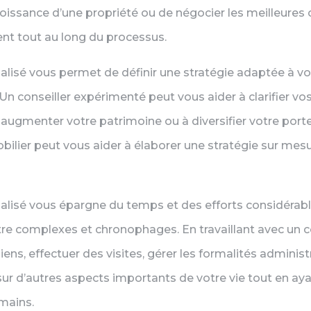
croissance d’une propriété ou de négocier les meilleures 
nt tout au long du processus.
sé vous permet de définir une stratégie adaptée à vos
Un conseiller expérimenté peut vous aider à clarifier vo
à augmenter votre patrimoine ou à diversifier votre por
obilier peut vous aider à élaborer une stratégie sur me
isé vous épargne du temps et des efforts considérabl
re complexes et chronophages. En travaillant avec un co
ns, effectuer des visites, gérer les formalités administ
r d’autres aspects importants de votre vie tout en ayan
mains.