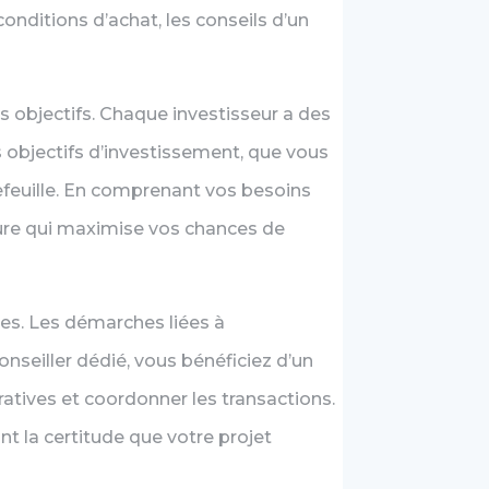
conditions d’achat, les conseils d’un
 objectifs. Chaque investisseur a des
s objectifs d’investissement, que vous
tefeuille. En comprenant vos besoins
sure qui maximise vos chances de
es. Les démarches liées à
nseiller dédié, vous bénéficiez d’un
ratives et coordonner les transactions.
t la certitude que votre projet