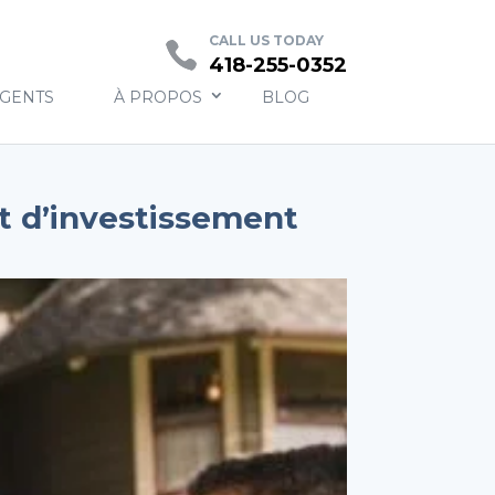
Contact
CALL US TODAY
418-255-0352
AGENTS
À PROPOS
BLOG
t d’investissement