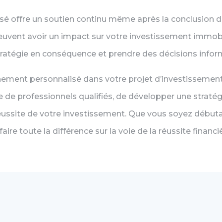
 offre un soutien continu même après la conclusion de 
peuvent avoir un impact sur votre investissement immobi
 stratégie en conséquence et prendre des décisions inf
ent personnalisé dans votre projet d’investissement i
se de professionnels qualifiés, de développer une straté
éussite de votre investissement. Que vous soyez débuta
e toute la différence sur la voie de la réussite financiè